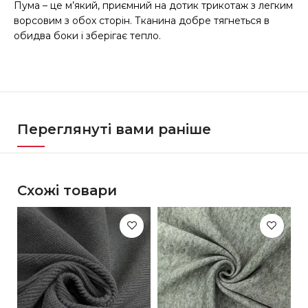
Пума – це м’який, приємний на дотик трикотаж з легким
ворсовим з обох сторін. Тканина добре тягнеться в
обидва боки і зберігає тепло.
Переглянуті вами раніше
Схожі товари