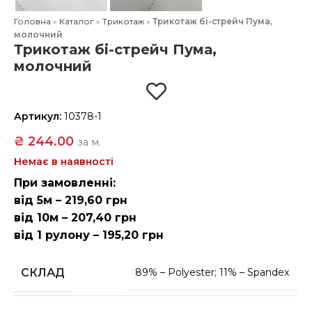
Головна
»
Каталог
»
Трикотаж
»
Трикотаж бі-стрейч Пума,
молочний
Трикотаж бі-стрейч Пума,
молочний
Артикул:
10378-1
₴
244.00
за м.
Немає в наявності
При замовленні:
від 5м – 219,60 грн
від 10м – 207,40 грн
від 1 рулону – 195,20 грн
СКЛАД
89% – Polyester; 11% – Spandex