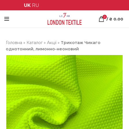
UK
RU
0
/
₴
0.00
Головна
»
Каталог
»
Акції
»
Трикотаж Чикаго
однотонний, лимонно-неоновий