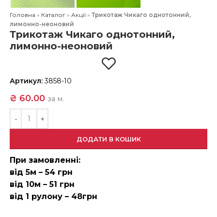
Головна
»
Каталог
»
Акції
»
Трикотаж Чикаго однотонний,
лимонно-неоновий
Трикотаж Чикаго однотонний,
лимонно-неоновий
Артикул:
3858-10
₴
60.00
за м.
ДОДАТИ В КОШИК
При замовленні:
від 5м – 54 грн
від 10м – 51 грн
від 1 рулону – 48грн