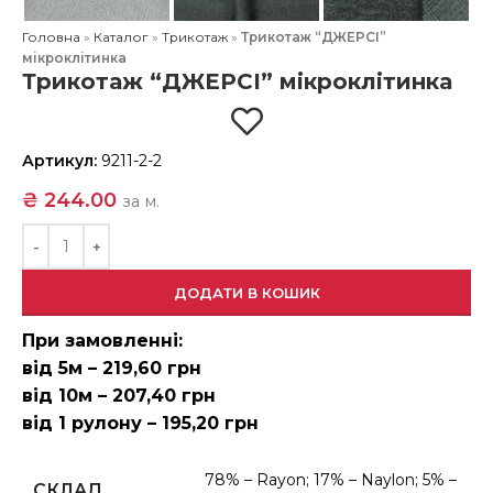
Головна
»
Каталог
»
Трикотаж
»
Трикотаж “ДЖЕРСІ”
мікроклітинка
Трикотаж “ДЖЕРСІ” мікроклітинка
Артикул:
9211-2-2
₴
244.00
за м.
ДОДАТИ В КОШИК
При замовленні:
від 5м – 219,60 грн
від 10м – 207,40 грн
від 1 рулону – 195,20 грн
78% – Rayon; 17% – Naylon; 5% –
СКЛАД