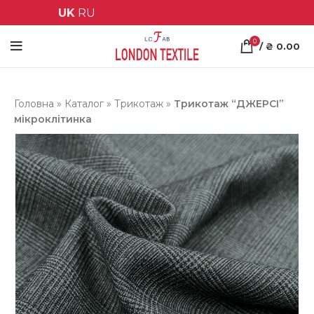
UK
RU
0
/
₴
0.00
Головна
»
Каталог
»
Трикотаж
»
Трикотаж “ДЖЕРСІ”
мікроклітинка