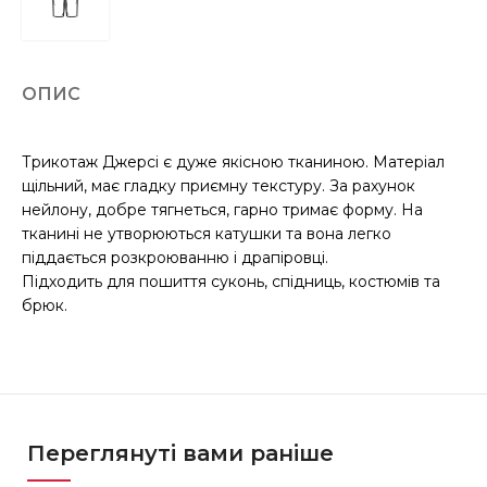
ОПИС
Трикотаж Джерсі є дуже якісною тканиною. Матеріал
щільний, має гладку приємну текстуру. За рахунок
нейлону, добре тягнеться, гарно тримає форму. На
тканині не утворюються катушки та вона легко
піддається розкроюванню і драпіровці.
Підходить для пошиття суконь, спідниць, костюмів та
брюк.
Переглянуті вами раніше