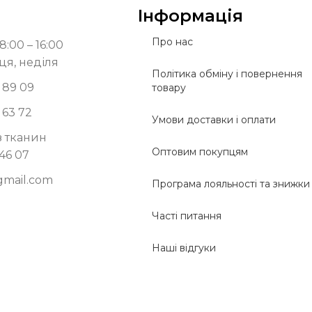
Інформація
Про нас
8:00 – 16:00
ця, неділя
Політика обміну і повернення
 89 09
товару
 63 72
Умови доставки і оплати
з тканин
Оптовим покупцям
 46 07
gmail.com
Програма лояльності та знижки
Часті питання
Наші відгуки