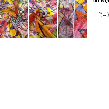
Підход