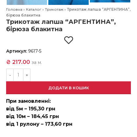
Головна
»
Каталог
»
Трикотаж
»
Трикотаж лапша “АРГЕНТИНА”,
бірюза блакитна
Трикотаж лапша “АРГЕНТИНА”,
бірюза блакитна
Артикул:
9617-5
₴
217.00
за м.
ДОДАТИ В КОШИК
При замовленні:
від 5м – 195,30 грн
від 10м – 184,45 грн
від 1 рулону – 173,60 грн