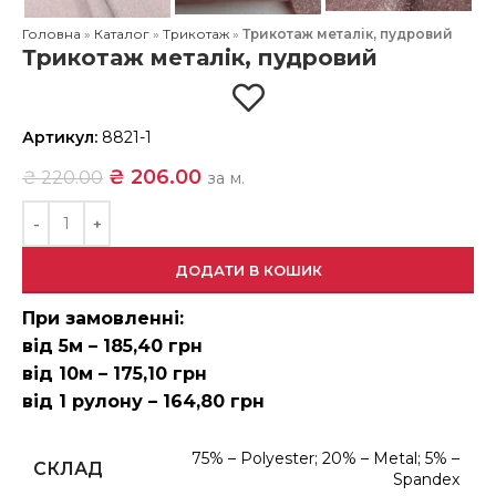
Головна
»
Каталог
»
Трикотаж
»
Трикотаж металік, пудровий
Трикотаж металік, пудровий
Артикул:
8821-1
₴
206.00
₴
220.00
за м.
ДОДАТИ В КОШИК
При замовленні:
від 5м – 185,40 грн
від 10м – 175,10 грн
від 1 рулону – 164,80 грн
75% – Polyester; 20% – Metal; 5% –
СКЛАД
Spandex