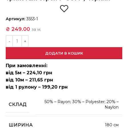
Артикул:
3553-1
₴
249.00
за м.
ДОДАТИ В КОШИК
При замовленні:
від 5м – 224,10 грн
від 10м – 211,65 грн
від 1 рулону – 199,20 грн
50% – Rayon; 30% – Polyester; 20% –
СКЛАД
Naylon
ШИРИНА
180 см