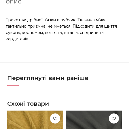
ОПИС
Трикотаж дрібної в’язки в рубчик. Тканина м’яка і
тактильно приємна, не мнеться. Підходити для шиття
суконь, костюмом, лонгслів, штанів, спідниць та
кардиганів.
Переглянуті вами раніше
Схожі товари