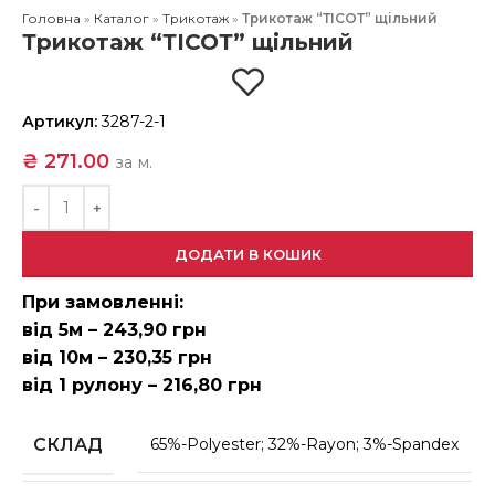
Головна
»
Каталог
»
Трикотаж
»
Трикотаж “ТІСОТ” щільний
Трикотаж “ТІСОТ” щільний
Артикул:
3287-2-1
₴
271.00
за м.
ДОДАТИ В КОШИК
При замовленні:
від 5м – 243,90 грн
від 10м – 230,35 грн
від 1 рулону – 216,80 грн
СКЛАД
65%-Polyester; 32%-Rayon; 3%-Spandex