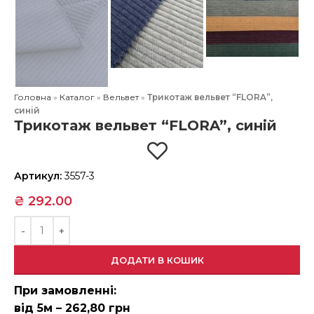
Головна
»
Каталог
»
Вельвет
»
Трикотаж вельвет “FLORA”,
синій
Трикотаж вельвет “FLORA”, синій
Артикул:
3557-3
₴
292.00
ДОДАТИ В КОШИК
При замовленні:
від 5м – 262,80 грн