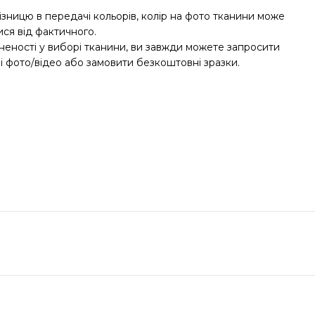
ізницю в передачі кольорів, колір на фото тканини може
ися від фактичного.
неності у виборі тканини, ви завжди можете запросити
і фото/відео або замовити безкоштовні зразки.