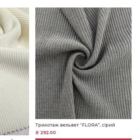
Трикотаж вельвет “FLORA”, сірий
₴
292.00