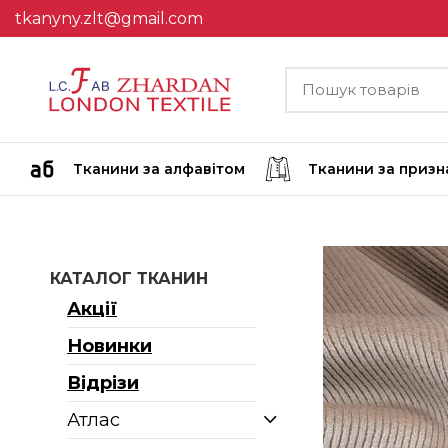
tkanyny.zlt@gmail.com
Тканини за алфавітом
Тканини за приз
КАТАЛОГ ТКАНИН
Акції
Новинки
Відрізи
Атлас