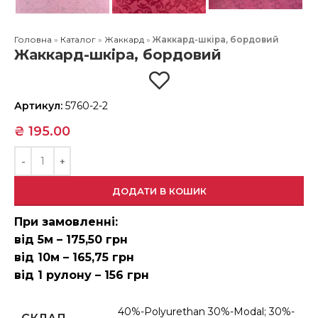
Головна
»
Каталог
»
Жаккард
»
Жаккард-шкіра, бордовий
Жаккард-шкіра, бордовий
Артикул:
5760-2-2
₴
195.00
ДОДАТИ В КОШИК
При замовленні:
від 5м – 175,50 грн
від 10м – 165,75 грн
від 1 рулону – 156 грн
40%-Polyurethan 30%-Modal; 30%-
СКЛАД