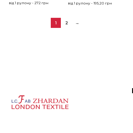
від 1 рулону - 272 грн
від 1 рулону - 195,20 грн
1
2
→