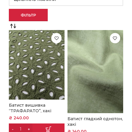
ФІЛЬТР
Батист вишивка
“ТРАФАРАТО”, хакі
₴
240.00
Батист гладкий однотон,
хакі
₴
140.00