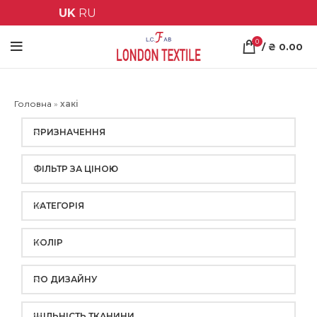
UK
RU
0
/
₴
0.00
Головна
»
хакі
ПРИЗНАЧЕННЯ
ФІЛЬТР ЗА ЦІНОЮ
КАТЕГОРІЯ
КОЛІР
ПО ДИЗАЙНУ
ЩІЛЬНІСТЬ ТКАНИНИ