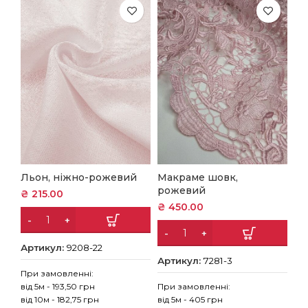
Льон, ніжно-рожевий
Макраме шовк,
рожевий
₴
215.00
₴
450.00
Артикул:
9208-22
Артикул:
7281-3
При замовленні:
від 5м - 193,50 грн
При замовленні:
від 10м - 182,75 грн
від 5м - 405 грн