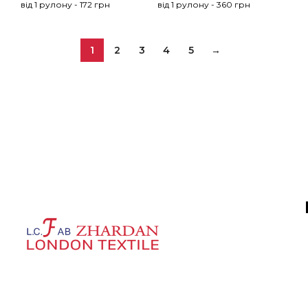
від 1 рулону - 172 грн
від 1 рулону - 360 грн
1
2
3
4
5
→