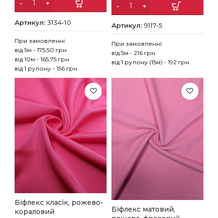
Артикул:
3134-10
Артикул:
9117-5
При замовленні:
При замовленні:
від 5м - 175,50 грн
від 5м - 216 грн
від 10м - 165,75 грн
від 1 рулону (15м) - 192 грн
від 1 рулону - 156 грн
Біфлекс класік, рожево-
Біфлекс матовий,
кораловий