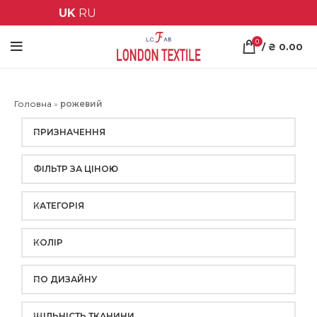
UK
RU
0
/
₴
0.00
Головна
»
рожевий
ПРИЗНАЧЕННЯ
ФІЛЬТР ЗА ЦІНОЮ
КАТЕГОРІЯ
КОЛІР
ПО ДИЗАЙНУ
ЩІЛЬНІСТЬ ТКАНИНИ