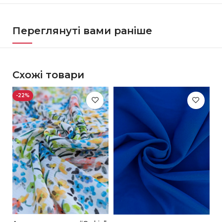
Переглянуті вами раніше
Схожі товари
-22%
-