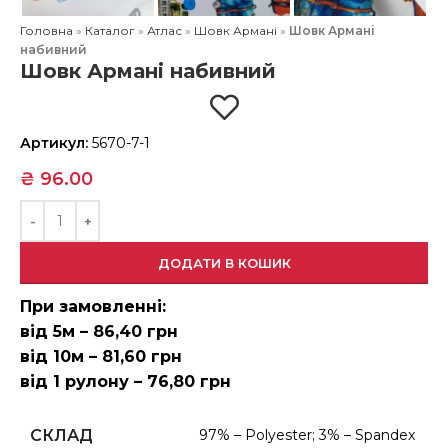
Головна
»
Каталог
»
Атлас
»
Шовк Армані
»
Шовк Армані
набивний
Шовк Армані набивний
Артикул:
5670-7-1
₴
96.00
ДОДАТИ В КОШИК
При замовленні:
від 5м – 86,40 грн
від 10м – 81,60 грн
від 1 рулону – 76,80 грн
СКЛАД
97% – Polyester; 3% – Spandex