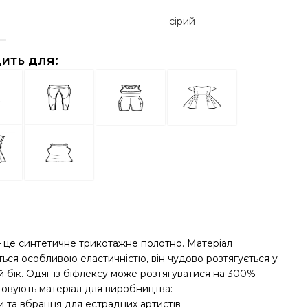
сірий
ить для:
– це синтетичне трикотажне полотно. Матеріал
ться особливою еластичністю, він чудово розтягується у
 бік. Одяг із біфлексу може розтягуватися на 300%
овують матеріал для виробництва:
и та вбрання для естрадних артистів