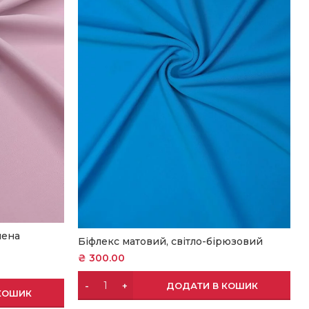
шена
Біфлекс матовий, світло-бірюзовий
₴
300.00
ДОДАТИ В КОШИК
КОШИК