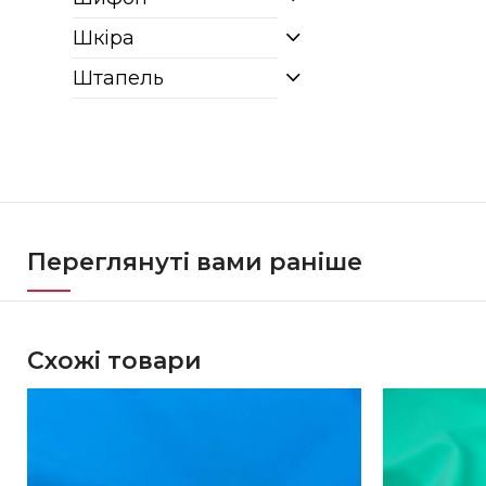
Шкіра
Штапель
Переглянуті вами раніше
Схожі товари