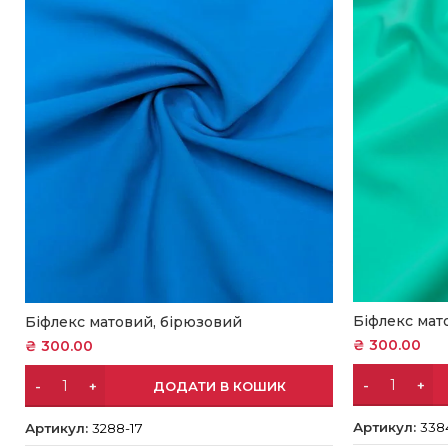
Біфлекс мат
Біфлекс матовий, бірюзовий
₴
300.00
₴
300.00
ДОДАТИ В КОШИК
Артикул:
338
Артикул:
3288-17