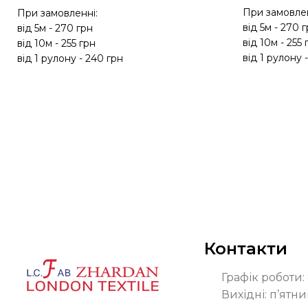
При замовлен
При замовленні:
від 5м - 270 
від 5м - 270 грн
від 10м - 255 
від 10м - 255 грн
від 1 рулону 
від 1 рулону - 240 грн
Контакти
Графік роботи: 
Вихідні: п’ятни