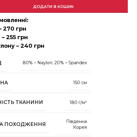
ДОДАТИ В КОШИК
мовленні:
– 270 грн
 – 255 грн
улону – 240 грн
Д
80% – Naylon; 20% – Spandex
НА
150 см
НІСТЬ ТКАНИНИ
180 г/м²
Південна
НА ПОХОДЖЕННЯ
Корея