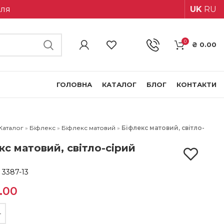
іля
UK
RU
0
₴
0.00
ГОЛОВНА
КАТАЛОГ
БЛОГ
КОНТАКТИ
Каталог
»
Біфлекс
»
Біфлекс матовий
»
Біфлекс матовий, світло-
кс матовий, світло-сірий
:
3387-13
.00