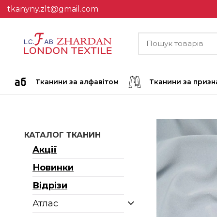
tkanyny.zlt@gmail.com
Тканини за алфавітом
Тканини за приз
КАТАЛОГ ТКАНИН
Акції
Новинки
Відрізи
Атлас