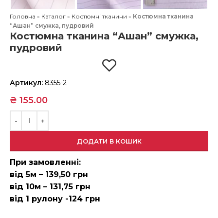
Головна
»
Каталог
»
Костюмні тканини
»
Костюмна тканина
“Ашан” смужка, пудровий
Костюмна тканина “Ашан” смужка,
пудровий
Артикул:
8355-2
₴
155.00
ДОДАТИ В КОШИК
При замовленні:
від 5м – 139,50 грн
від 10м – 131,75 грн
від 1 рулону -124 грн