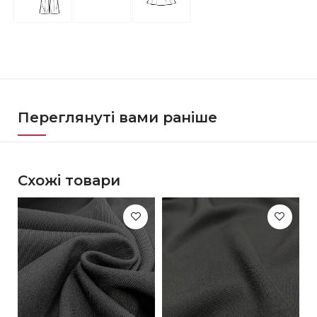
Переглянуті вами раніше
Схожі товари
-