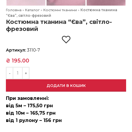
Головна
»
Каталог
»
Костюмні тканини
»
Костюмна тканина
“Єва”, світло-фрезовий
Костюмна тканина “Єва”, світло-
фрезовий
Артикул:
3110-7
₴
195.00
ДОДАТИ В КОШИК
При замовленні:
від 5м – 175,50 грн
від 10м – 165,75 грн
від 1 рулону – 156 грн