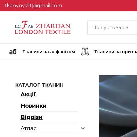
tkanyny.zlt@gmail.com
Тканини за алфавітом
Тканини за приз
КАТАЛОГ ТКАНИН
Акції
Новинки
Відрізи
Атлас