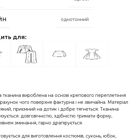
ЙН
однотонний
ить для:
 тканина вироблена на основі крепового переплетіння
 рахунок чого поверхня фактурна і не звичайна. Матеріал
’який, приємний на дотик і добре тягнеться. Тканина
зується: довговічністю, здібністю тримати форму,
івнем зминання, гарно драпірується.
овується для виготовлення костюмів, суконь, юбок,