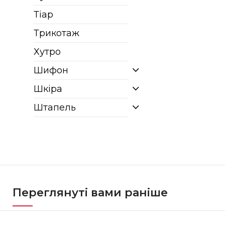
Тіар
Трикотаж
Хутро
Шифон
Шкіра
Штапель
Переглянуті вами раніше