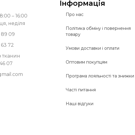
Інформація
Про нас
8:00 – 16:00
ця, неділя
Політика обміну і повернення
 89 09
товару
 63 72
Умови доставки і оплати
з тканин
Оптовим покупцям
 46 07
gmail.com
Програма лояльності та знижки
Часті питання
Наші відгуки