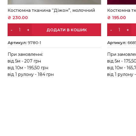
Костюмна тканина “Діжон”, молочний
Костюмна тк
₴
230.00
₴
195.00
ДОДАТИ В КОШИК
Артикул:
9780-1
Артикул:
668
При замовленні:
При замовлен
від 5м - 207 грн
від 5м - 175,5
від 10м - 195,50 грн
від 10м - 165,
від 1 рулону - 184 грн
від 1 рулону -