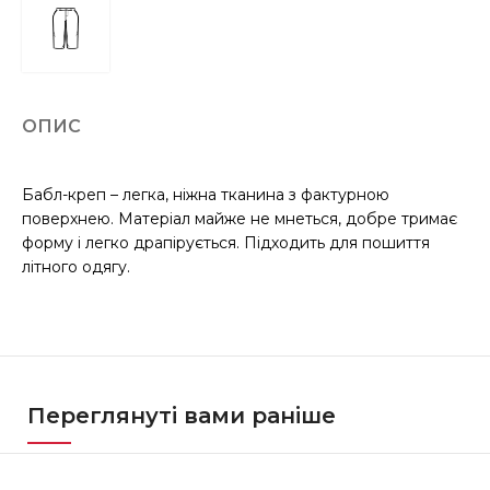
ОПИС
Бабл-креп – легка, ніжна тканина з фактурною
поверхнею. Матеріал майже не мнеться, добре тримає
форму і легко драпірується. Підходить для пошиття
літного одягу.
Переглянуті вами раніше