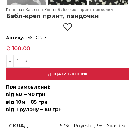
Головна
»
Каталог
»
Креп
»
Бабл-креп принт, пандочки
Бабл-креп принт, пандочки
Артикул:
5611С-2-3
₴
100.00
ДОДАТИ В КОШИК
При замовленні:
від 5м – 90 грн
від 10м – 85 грн
від 1 рулону – 80 грн
СКЛАД
97% – Polyester; 3% – Spandex