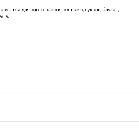
овується для виготовлення костюмів, суконь, блузок,
нів.