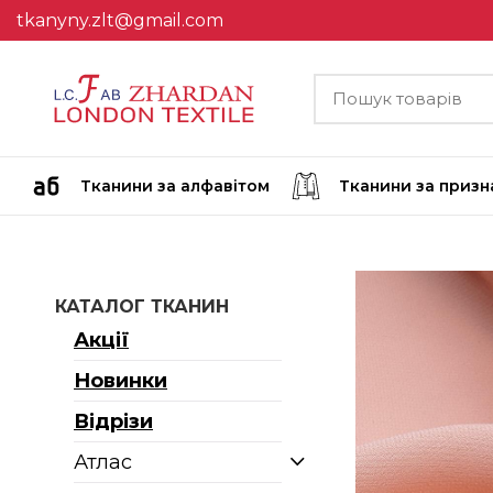
tkanyny.zlt@gmail.com
Тканини за алфавітом
Тканини за приз
КАТАЛОГ ТКАНИН
Акції
Новинки
Відрізи
Атлас