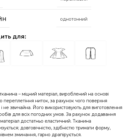
ЙН
однотонний
ить для:
тканина – міцний матеріал, вироблений на основі
о переплетіння ниток, за рахунок чого поверхня
 і не звичайна. Його використовують для виготовлення
робів для всіх погодних умов. За рахунок додавання
 матеріал достатньо еластичний. Тканина
зується; довговічністю, здібністю тримати форму,
івнем зминання, гарно драпірується.