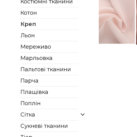
Костюмні тканини
Котон
Креп
Льон
Мереживо
Марльовка
Пальтові тканини
Парча
Плащівка
Поплін
Сітка
Сукневі тканини