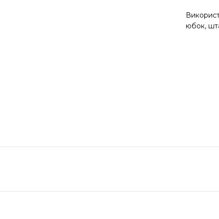
Використ
юбок, шта