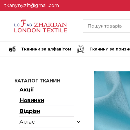
tkanyny.zlt@gmail.com
Тканини за алфавітом
Тканини за приз
КАТАЛОГ ТКАНИН
Акції
Новинки
Відрізи
Атлас