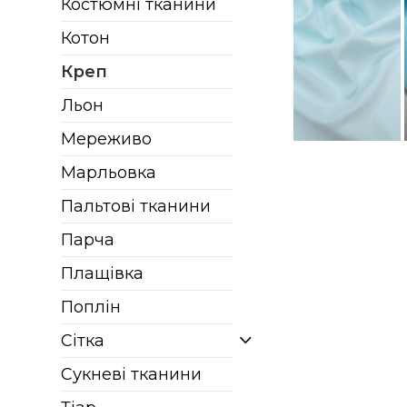
Костюмні тканини
Котон
Креп
Льон
Мереживо
Марльовка
Пальтові тканини
Парча
Плащівка
Поплін
Сітка
Сукневі тканини