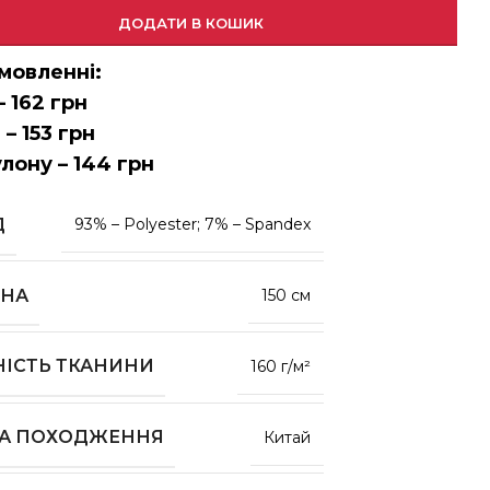
ДОДАТИ В КОШИК
мовленні:
– 162 грн
 – 153 грн
улону – 144 грн
Д
93% – Polyester; 7% – Spandex
НА
150 см
НІСТЬ ТКАНИНИ
160 г/м²
НА ПОХОДЖЕННЯ
Китай