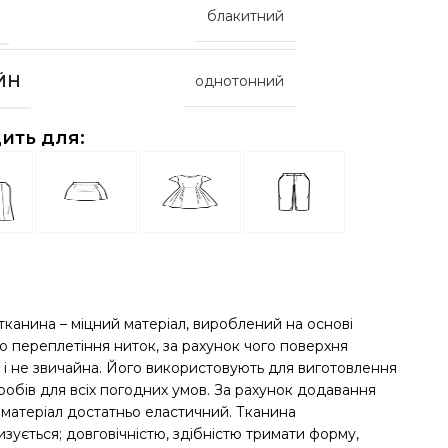
блакитний
ЙН
однотонний
ить для:
тканина – міцний матеріал, вироблений на основі
о переплетіння ниток, за рахунок чого поверхня
 і не звичайна. Його використовують для виготовлення
робів для всіх погодних умов. За рахунок додавання
 матеріал достатньо еластичний. Тканина
зується; довговічністю, здібністю тримати форму,