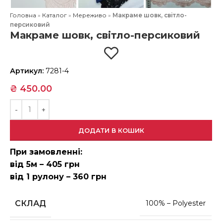
Головна
»
Каталог
»
Мереживо
»
Макраме шовк, світло-
персиковий
Макраме шовк, світло-персиковий
Артикул:
7281-4
₴
450.00
ДОДАТИ В КОШИК
При замовленні:
від 5м – 405 грн
від 1 рулону – 360 грн
СКЛАД
100% – Polyester