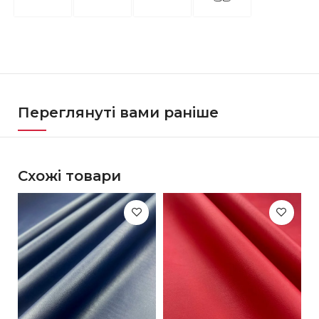
Переглянуті вами раніше
Схожі товари
-