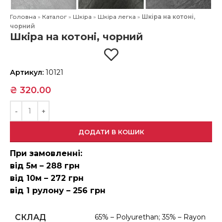
Головна
»
Каталог
»
Шкіра
»
Шкіра легка
»
Шкіра на котоні,
чорний
Шкіра на котоні, чорний
Артикул:
10121
₴
320.00
ДОДАТИ В КОШИК
При замовленні:
від 5м – 288 грн
від 10м – 272 грн
від 1 рулону – 256 грн
СКЛАД
65% – Polyurethan; 35% – Rayon