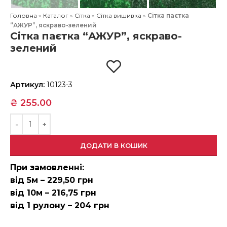
Головна
»
Каталог
»
Сітка
»
Сітка вишивка
»
Сітка паєтка
“АЖУР”, яскраво-зелений
Сітка паєтка “АЖУР”, яскраво-
зелений
Артикул:
10123-3
₴
255.00
ДОДАТИ В КОШИК
При замовленні:
від 5м – 229,50 грн
від 10м – 216,75 грн
від 1 рулону – 204 грн