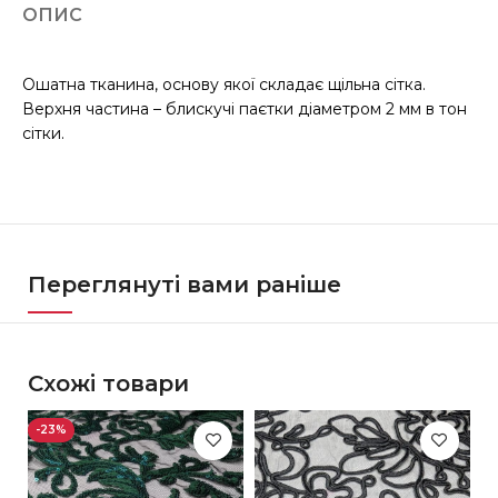
ОПИС
Ошатна тканина, основу якої складає щільна сітка.
Верхня частина – блискучі паєтки діаметром 2 мм в тон
сітки.
Переглянуті вами раніше
Схожі товари
-23%