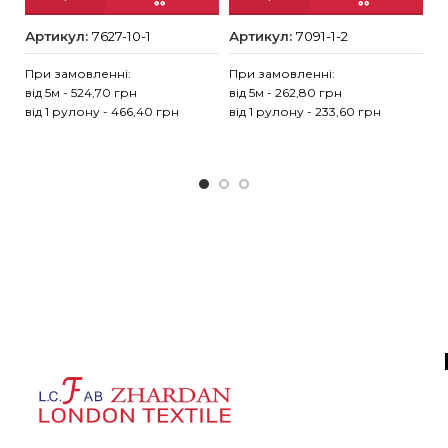
Артикул:
7627-10-1
Артикул:
7091-1-2
А
При замовленні:
При замовленні:
від 5м - 524,70 грн
від 5м - 262,80 грн
Пр
від 1 рулону - 466,40 грн
від 1 рулону - 233,60 грн
ві
ві