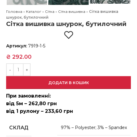
Головна
»
Каталог
»
Сітка
»
Сітка вишивка
»
Сітка вишивка
шнурок, бутилочний
Сітка вишивка шнурок, бутилочний
Артикул:
7919-1-5
₴
292.00
ДОДАТИ В КОШИК
При замовленні:
від 5м – 262,80 грн
від 1 рулону – 233,60 грн
СКЛАД
97% – Polyester; 3% – Spandex