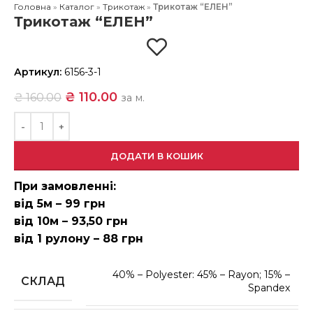
Головна
»
Каталог
»
Трикотаж
»
Трикотаж “ЕЛЕН”
Трикотаж “ЕЛЕН”
Артикул:
6156-3-1
₴
110.00
₴
160.00
за м.
ДОДАТИ В КОШИК
При замовленні:
від 5м – 99 грн
від 10м – 93,50 грн
від 1 рулону – 88 грн
40% – Polyester: 45% – Rayon; 15% –
СКЛАД
Spandex