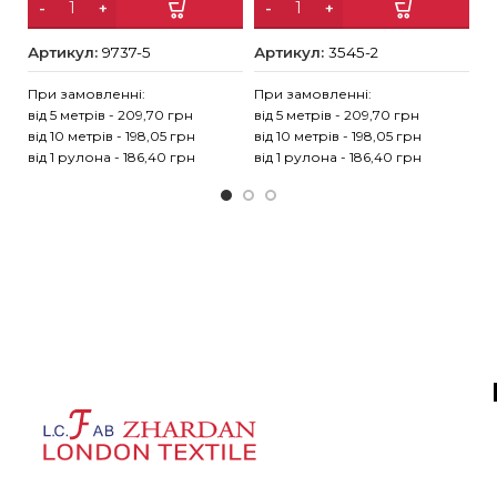
Артикул:
9737-5
Артикул:
3545-2
А
При замовленні:
При замовленні:
Пр
від 5 метрів - 209,70 грн
від 5 метрів - 209,70 грн
ві
від 10 метрів - 198,05 грн
від 10 метрів - 198,05 грн
ві
від 1 рулона - 186,40 грн
від 1 рулона - 186,40 грн
ві