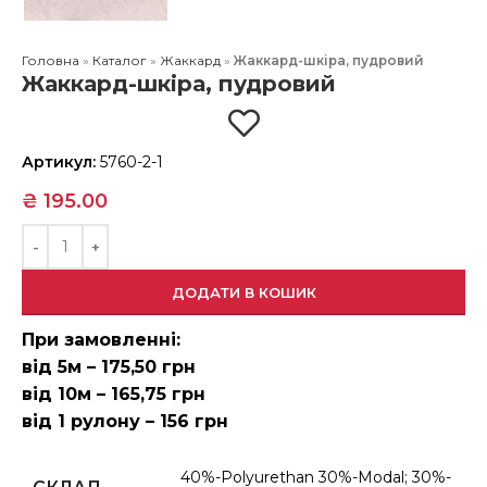
Головна
»
Каталог
»
Жаккард
»
Жаккард-шкіра, пудровий
Жаккард-шкіра, пудровий
Артикул:
5760-2-1
₴
195.00
ДОДАТИ В КОШИК
При замовленні:
від 5м – 175,50 грн
від 10м – 165,75 грн
від 1 рулону – 156 грн
40%-Polyurethan 30%-Modal; 30%-
СКЛАД