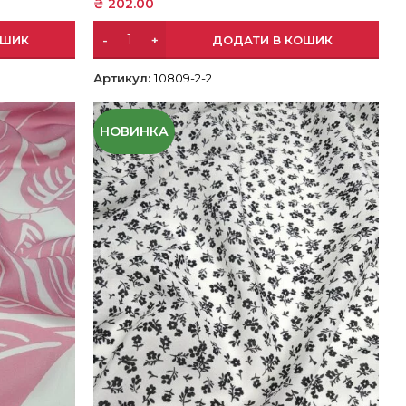
₴
202.00
ОШИК
ДОДАТИ В КОШИК
Артикул:
10809-2-2
НОВИНКА