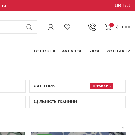
іля
UK
RU
0
₴
0.00
ГОЛОВНА
КАТАЛОГ
БЛОГ
КОНТАКТИ
КАТЕГОРІЯ
Штапель
ЩІЛЬНІСТЬ ТКАНИНИ