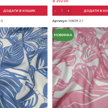
₴
202.00
ДОДАТИ В КОШИК
ДОДАТИ В К
-3
Артикул:
10809-2-1
НОВИНКА