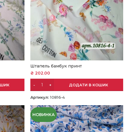
Штапель бамбук принт
₴
202.00
ОШИК
ДОДАТИ В КОШИК
Артикул:
10816-4
НОВИНКА