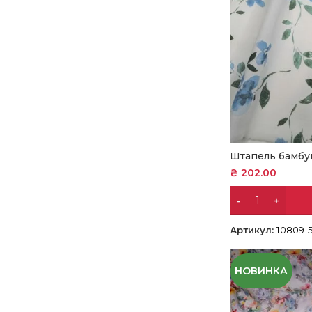
Штапель бамбу
₴
202.00
Артикул:
10809-
НОВИНКА