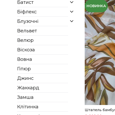
Батист
НОВИНКА
Біфлекс
Блузочні
Вельвет
Велюр
Віскоза
Вовна
Гіпюр
Джинс
Жаккард
Замша
Клітинка
Штапель бамбу