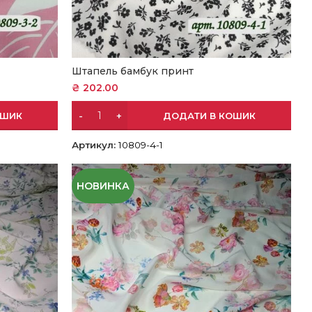
Штапель бамбук принт
₴
202.00
ОШИК
ДОДАТИ В КОШИК
Артикул:
10809-4-1
НОВИНКА