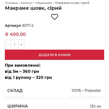
Головна
»
Каталог
»
Мереживо
»
Макраме шовк, сірий
Макраме шовк, сірий
Артикул:
8371-2
₴
400.00
ДОДАТИ В КОШИК
При замовленні:
від 5м – 360 грн
від 1 рулону – 320 грн
СКЛАД
100% – Polyester
ШИРИНА
130 см