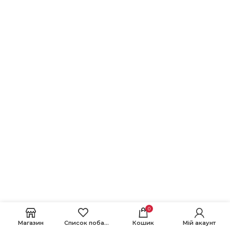
0
Магазин
Список побажань
Кошик
Мій акаунт