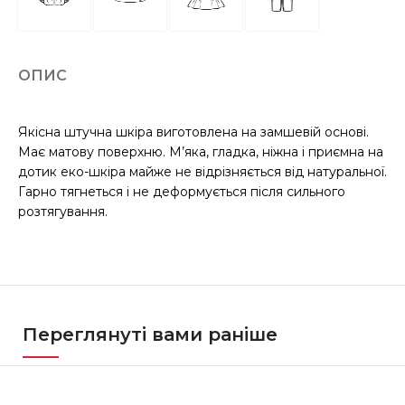
ОПИС
Якісна штучна шкіра виготовлена на замшевій основі.
Має матову поверхню. М’яка, гладка, ніжна і приємна на
дотик еко-шкіра майже не відрізняється від натуральної.
Гарно тягнеться і не деформується після сильного
розтягування.
Переглянуті вами раніше