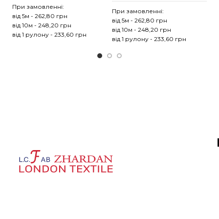
При замовленні:
При замовленні:
Пр
від 5м - 262,80 грн
від 5м - 262,80 грн
ві
від 10м - 248,20 грн
від 10м - 248,20 грн
ві
від 1 рулону - 233,60 грн
від 1 рулону - 233,60 грн
ві